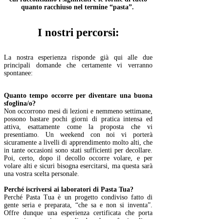
quanto racchiuso nel termine “pasta”.
I nostri percorsi:
La nostra esperienza risponde già qui alle due
principali domande che certamente vi verranno
spontanee:
Quanto tempo occorre per diventare una buona
sfoglina/o?
Non occorrono mesi di lezioni e nemmeno settimane,
possono bastare pochi giorni di pratica intensa ed
attiva, esattamente come la proposta che vi
presentiamo.
Un weekend con noi
vi porterà
sicuramente a livelli di apprendimento molto alti, che
in tante occasioni sono stati sufficienti per decollare.
Poi, certo, dopo il decollo occorre volare, e per
volare alti e sicuri bisogna esercitarsi, ma questa sarà
una vostra scelta personale.
Perché iscriversi ai laboratori di Pasta Tua?
Perché Pasta Tua è un progetto condiviso fatto di
gente seria e preparata, “che sa e non si inventa”.
Offre dunque una esperienza certificata che porta