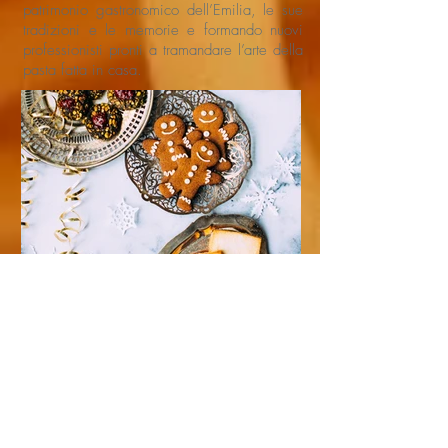
patrimonio gastronomico dell’Emilia, le sue
tradizioni e le memorie e formando nuovi
professionisti pronti a tramandare l’arte della
pasta fatta in casa.