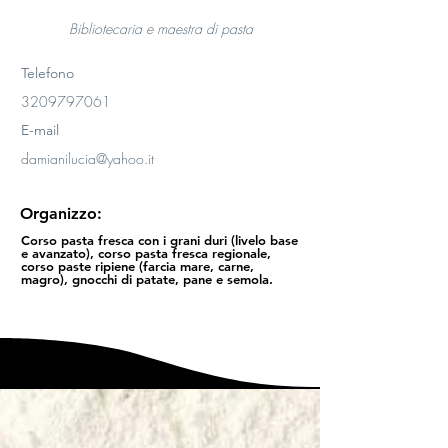
Bibliotecaria e maestra di pasta
Telefono
3209797061
E-mail
damianilucia@yahoo.it
Organizzo:
Corso pasta fresca con i grani duri (livelo base
e avanzato), corso pasta fresca regionale,
corso paste ripiene (farcia mare, carne,
magro), gnocchi di patate, pane e semola.