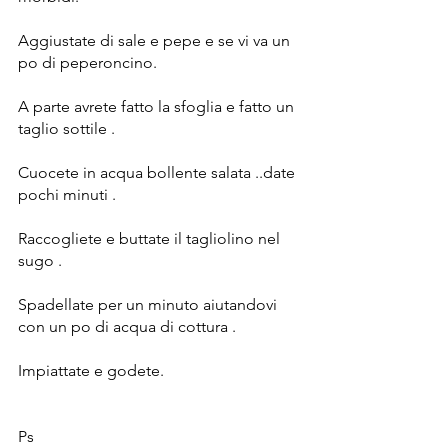
Aggiustate di sale e pepe e se vi va un 
po di peperoncino.
A parte avrete fatto la sfoglia e fatto un 
taglio sottile .
Cuocete in acqua bollente salata ..date 
pochi minuti .
Raccogliete e buttate il tagliolino nel 
sugo .
Spadellate per un minuto aiutandovi 
con un po di acqua di cottura .
Impiattate e godete.
Ps 