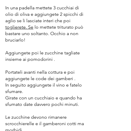
In una padella mettete 3 cucchiai di 
olio di oliva e aggiungete 2 spicchi di 
aglio se li lasciate interi che poi 
toglierete.
 Se
 lo mettete triturato può 
bastare uno soltanto. Occhio a non 
bruciarlo!
Aggiungete poi le zucchine tagliate 
insieme ai pomodorini .
Portateli avanti nella cottura e poi 
aggiungete le code dei gamberi .
In seguito aggiungete il vino e fatelo 
sfumare.
Girate con un cucchiaio e quando ha 
sfumato date davvero pochi minuti.
Le zucchine devono rimanere 
scrocchierelle e il gamberoni cotti ma 
morbidi.