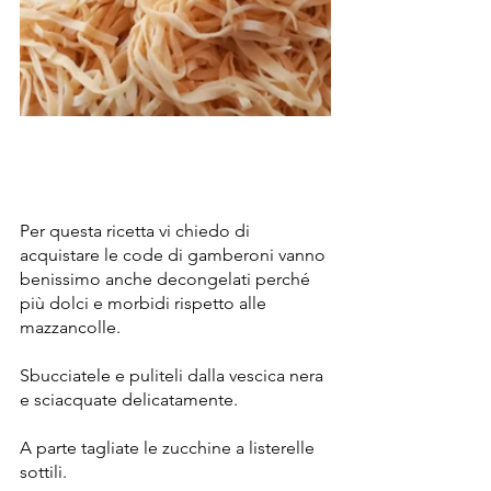
Per questa ricetta vi chiedo di 
acquistare le code di gamberoni vanno 
benissimo anche decongelati perché 
più dolci e morbidi rispetto alle 
mazzancolle. 
Sbucciatele e puliteli dalla vescica nera 
e sciacquate delicatamente.
A parte tagliate le zucchine a listerelle 
sottili.